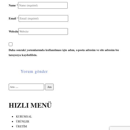
Name
*
Email
*
Website
Daha sonraki yorumlarımda kullanılması için adım, e-posta adresim ve site adresim bu
tarayıcıya kaydedilsin.
Arama:
HIZLI MENÜ
KURUMSAL
ÜRÜNLER
ÜRETİM